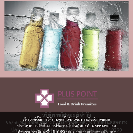
บริษัท พลัสพอยท์ จำกัด
เว็บไซต์นี้มีการใช้งานคุกกี้ เพื่อเพิ่มประสิทธิภาพและ
95/55 หมู่ 8 ซอยคู่สร้าง ถ.ประชาอุทิศ-คู่สร้าง ตำบลในคลองบาง
ประสบการณ์ที่ดีในการใช้งานเว็บไซต์ของท่าน ท่านสามารถ
ปลากด อำเภอพระสมุทรเจดีย์ จังหวัดสมุทรปราการ 10290
อ่านรายละเอียดเพิ่มเติมได้ที่
นโยบายความเป็นส่วนตัว
และ