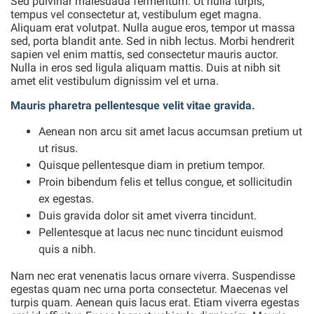
Sed pulvinar malesuada fermentum. Ut nulla turpis,
tempus vel consectetur at, vestibulum eget magna.
Aliquam erat volutpat. Nulla augue eros, tempor ut massa
sed, porta blandit ante. Sed in nibh lectus. Morbi hendrerit
sapien vel enim mattis, sed consectetur mauris auctor.
Nulla in eros sed ligula aliquam mattis. Duis at nibh sit
amet elit vestibulum dignissim vel et urna.
Mauris pharetra pellentesque velit vitae gravida.
Aenean non arcu sit amet lacus accumsan pretium ut
ut risus.
Quisque pellentesque diam in pretium tempor.
Proin bibendum felis et tellus congue, et sollicitudin
ex egestas.
Duis gravida dolor sit amet viverra tincidunt.
Pellentesque at lacus nec nunc tincidunt euismod
quis a nibh.
Nam nec erat venenatis lacus ornare viverra. Suspendisse
egestas quam nec urna porta consectetur. Maecenas vel
turpis quam. Aenean quis lacus erat. Etiam viverra egestas