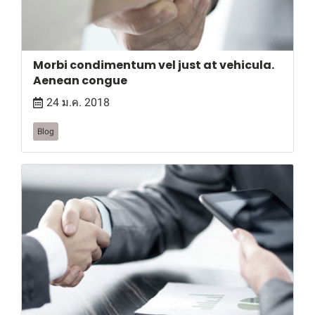
Morbi condimentum vel just at vehicula.
Aenean congue
24 ม.ค. 2018
Blog