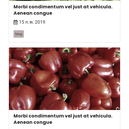
Morbi condimentum vel just at vehicula.
Aenean congue
15 ก.พ. 2019
blog
Morbi condimentum vel just at vehicula.
Aenean congue