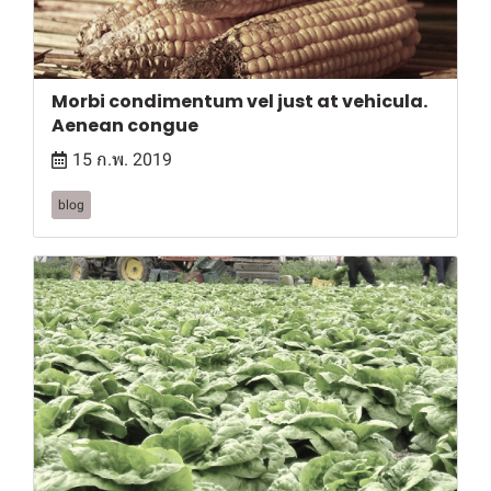
Morbi condimentum vel just at vehicula.
Aenean congue
15 ก.พ. 2019
blog