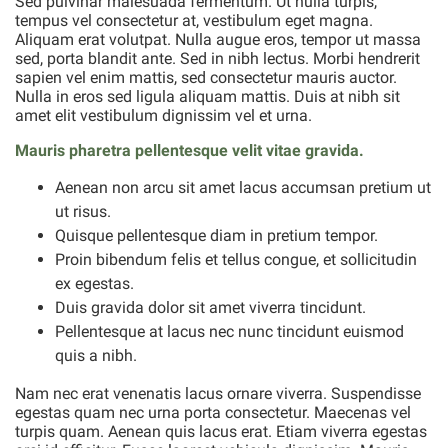
Sed pulvinar malesuada fermentum. Ut nulla turpis,
tempus vel consectetur at, vestibulum eget magna.
Aliquam erat volutpat. Nulla augue eros, tempor ut massa
sed, porta blandit ante. Sed in nibh lectus. Morbi hendrerit
sapien vel enim mattis, sed consectetur mauris auctor.
Nulla in eros sed ligula aliquam mattis. Duis at nibh sit
amet elit vestibulum dignissim vel et urna.
Mauris pharetra pellentesque velit vitae gravida.
Aenean non arcu sit amet lacus accumsan pretium ut
ut risus.
Quisque pellentesque diam in pretium tempor.
Proin bibendum felis et tellus congue, et sollicitudin
ex egestas.
Duis gravida dolor sit amet viverra tincidunt.
Pellentesque at lacus nec nunc tincidunt euismod
quis a nibh.
Nam nec erat venenatis lacus ornare viverra. Suspendisse
egestas quam nec urna porta consectetur. Maecenas vel
turpis quam. Aenean quis lacus erat. Etiam viverra egestas