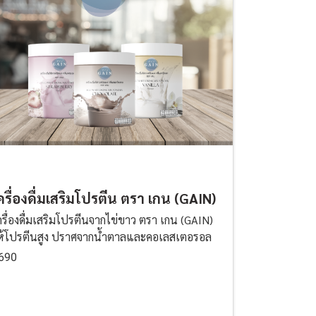
ครื่องดื่มเสริมโปรตีน ตรา เกน (GAIN)
ครื่องดื่มเสริมโปรตีนจากไข่ขาว ตรา เกน (GAIN)
ห้โปรตีนสูง ปราศจากน้ำตาลและคอเลสเตอรอล
690