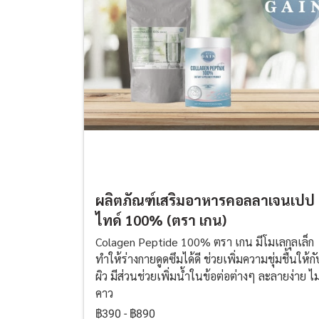
ผลิตภัณฑ์เสริมอาหารคอลลาเจนเปป
ไทด์ 100% (ตรา เกน)
Colagen Peptide 100% ตรา เกน มีโมเลกุลเล็ก
ทำให้ร่างกายดูดซึมได้ดี ช่วยเพิ่มความชุ่มชื้นให้กั
ผิว มีส่วนช่วยเพิ่มน้ำในข้อต่อต่างๆ ละลายง่าย ไม
คาว
฿390
-
฿890