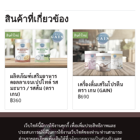
สินค้าที่เกี่ยวข้อง
สินค้าใหม่
สินค้าใหม่
ผลิตภัณฑ์เสริมอาหาร
คอลลาเจนเปปไทด์ รส
เครื่องดื่มเสริมโปรตีน
มะนาว / รสส้ม (ตรา
ตรา เกน (GAIN)
เกน)
฿690
฿360
เว็บไซต์นี้มีการใช้งานคุกกี้ เพื่อเพิ่มประสิทธิภาพและ
ประสบการณ์ที่ดีในการใช้งานเว็บไซต์ของท่าน ท่านสามารถ
อ่านรายละเอียดเพิ่มเติมได้ที่
นโยบายความเป็นส่วนตัว
และ