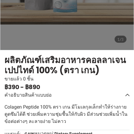
1/3
ผลิตภัณฑ์เสริมอาหารคอลลาเจน
เปปไทด์ 100% (ตรา เกน)
ขายแล้ว 0 ชิ้น
฿390
-
฿890
คำอธิบายสินค้าแบบย่อ
Colagen Peptide 100% ตรา เกน มีโมเลกุลเล็กทำให้ร่างกาย
ดูดซึมได้ดี ช่วยเพิ่มความชุ่มชื้นให้กับผิว มีส่วนช่วยเพิ่มน้ำใน
ข้อต่อต่างๆ ละลายง่าย ไม่คาว
หมวดหมู่:
แบรนด์:
Dietary Supplement