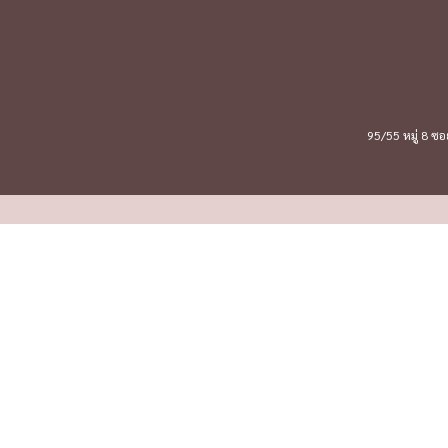
95/55 หมู่ 8 ซ