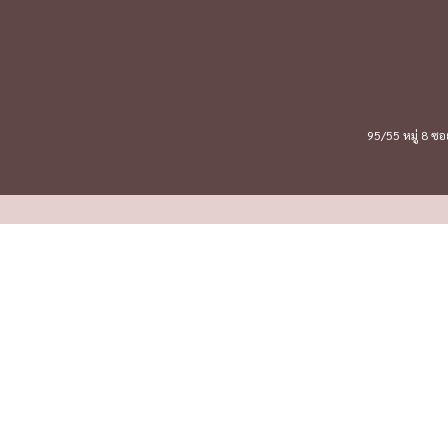
95/55 หมู่ 8 ซ