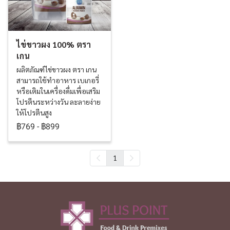
ไข่ขาวผง 100% ตรา
เกน
ผลิตภัณฑ์ไข่ขาวผง ตรา เกน
สามารถใช้ทำอาหาร เบเกอรี่
หรือเติมในเครื่องดื่มเพื่อเสริม
โปรตีนระหว่างวัน ละลายง่าย
ให้โปรตีนสูง
฿769
-
฿899
1